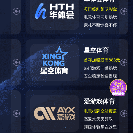
与观赛体验。