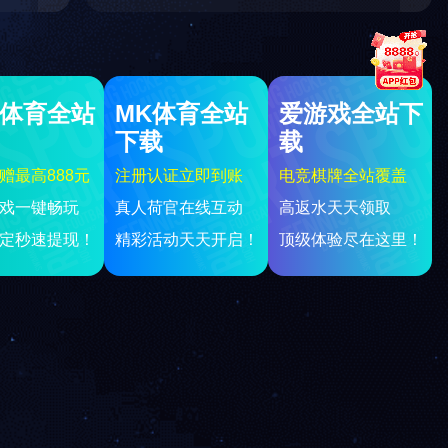
用户满意度大奖
开元体育(中国)官方网站-开元SPORTS 用户活跃度
与续访率连续三年领先，综合评分稳定保持高位。