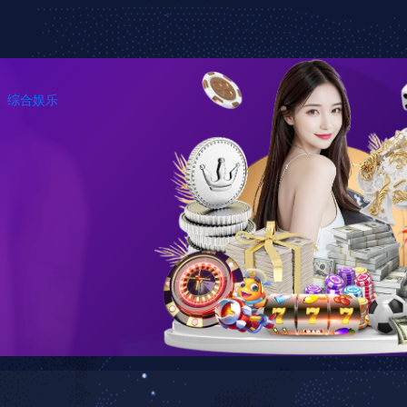
App
关于我们
体育焦点
用户协议常见问答
味着什么？
台，即表示您自愿接受本用户协议的全部条款并受其约束。
么？
容？