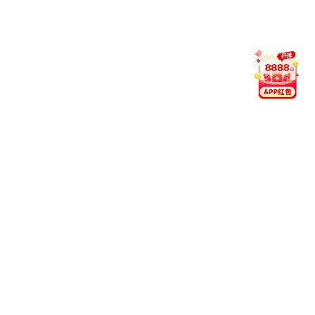
法甲最高水平，是各自联赛中的顶尖豪门。他们之间
每一次碰撞都是足球界瞩目的盛事，而双方实力相
当，使得胜负始终充满悬念。
近年来，两队交手的数据也展现了一些趋势。例如，
在近几个赛季中，两队各自都有过辉煌战绩，同时也
都曾遭遇低谷。这种波动体现了现代足球竞争激烈的
一面，也增加了球迷们期待感。此外，每当两队相
遇，总是伴随有大量话题和故事，比如星光闪耀的大
牌球星，以及教练之间智慧与策略的较量，让这场赛
事成为足球文化的一部分。
综上所述，不论是在实力还是情绪上，两支球队都准
备好了迎接这场战争。而我们作为观众，只需静待他
们在绿茵场上的精彩表现。这不仅是一场技术与策略