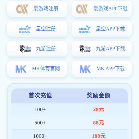
库尔图瓦确认复出参加国家德
比姆巴佩出战情况仍待观察
2026-06-10 02:14
53 次阅读
首页
/
体育焦点
在即将到来的国家德比中，皇家马德里门将库尔图瓦
确认复出，这对球队的士气和战斗力无疑是一个积极
的消息。与此同时，巴黎圣日耳曼的明星球员姆巴佩
的出战情况仍然待观察，这让比赛的悬念增添了不
少。本文将从库尔图瓦复出的意义、他的状态分析、
姆巴佩出战的不确定性以及两队在国家德比中的对抗
历史等四个方面进行详细阐述，为读者呈现一场精彩
对决前的背景分析。