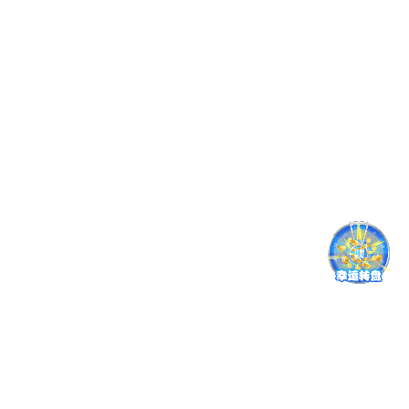
值得注意的是，心理因素同样在运动员表现中扮演着
重要角色。对于经历过重伤并且长时间未能参赛的球
员来说，他们需要克服内心的不安与焦虑。因此，在
接下来的训练和热身赛中，教练组应该给予更多关
注，以确保他能够保持良好的心理状态迎接挑战。
3、姆巴佩出战情况待观察
与库尔图瓦不同，姆巴佩目前尚未完全确定能否参加
国家德比。他近期受到轻微伤病困扰，这让巴黎圣日
耳曼面临不小压力。作为球队核心球员之一，姆巴佩
的不确定性让整个球队都感受到了紧张氛围，因为他
的攻击能力对于球队至关重要。
虽然俱乐部医疗团队正在全力以赴帮助他恢复，但伤