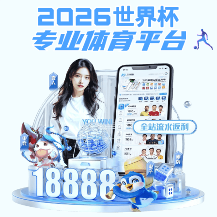
立即注册
开元体育官网
带您畅享全球体
育盛事
专业平台，数据精准，
高清直播
覆盖热门体育项
目。
聚焦足球、篮球、电竞等赛事，
每日内容实时更
新
。
极速访问
下载APP