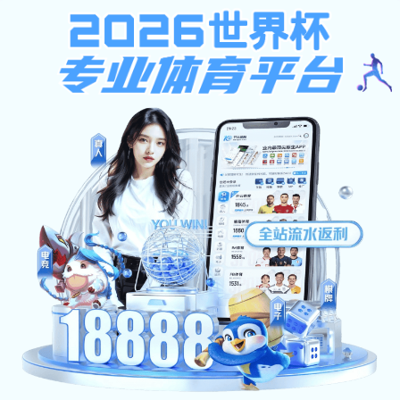
立即注册
开元体育官网
带您畅享全球体
育盛事
专业平台，数据精准，
高清直播
覆盖热门体育项
目。
聚焦足球、篮球、电竞等赛事，
每日内容实时更
新
。
极速访问
下载APP