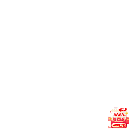
模仿的榜样。
与此同时，他与教练之间良好的沟通也增强了球队凝
聚力。教练信任他的判断，而他则通过自身经验为团
队提供建议，这种互动进一步巩固了其在球队中的核
心地位。
4、名人堂评选标准剖析
进入名人堂并非易事，它首先要求运动员具备卓越表
现和杰出成就。通常情况下，得分能力是一个重要指
标，但并不是唯一标准。此外，球员对比赛质量及历
史地位也有着深远影响。
很多时候，一些角色球员虽然得分较低，但是由于其
独特贡献仍然获得了认可。因此，对追梦是否能入选
名人堂，需要从多个角度全面分析，包括团队成功、