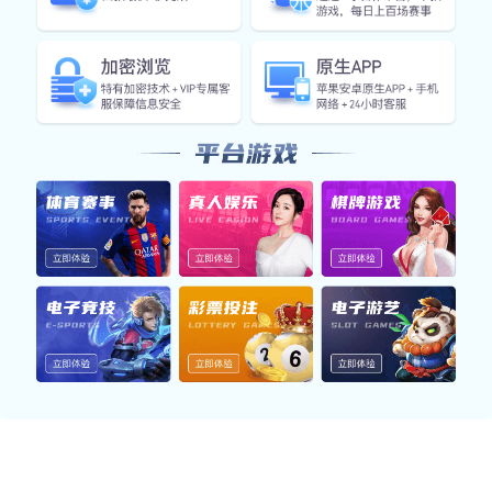
随着转会到爵士队，追梦迎来了新的挑战。他需要适
应新的战术体系，同时继续保持自己的竞争力。在这
样的背景下，他场均10分的数据引发了外界对其名人
堂资格的讨论。
2、个人数据与统计分析
在统计数据方面，场均10分虽然不算特别突出，但如
果结合其他数据进行综合分析，则情况有所不同。例
如，追梦在篮板、助攻及抢断方面的数据同样令人瞩
目。许多时候，他能够以多种方式影响比赛，而不仅
仅依赖得分。
此外，在球队中的正负值也是评估球员价值的重要指
标。追梦在场上的存在往往提升了球队整体表现，即
使他本身得分并不高。这种综合能力对于评价他是否