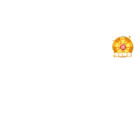
能够入选名人堂至关重要。
同时，我们还需考虑联盟其他球员的数据对比。有些
球员即便得分更高，却未必具备与格林相同的全方位
贡献，因此仅凭单一数据很难做出准确判断。
3、对球队影响与领导力
追梦格林不仅是一位出色的球员，更是一位天生的领
袖。在比赛中，他常常能够激励队友，提升整个团队
士气。他那种强烈竞争意识和拼搏精神，使他成为球
队不可或缺的一部分。
尤其是在关键时刻，追梦总能站出来承担责任，通过
精准传球或者关键防守帮助球队逆转局势。他这种影
响力超越了单纯的数据统计，是许多年轻球员学习和