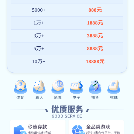
颖而出，并获得广泛赞誉。
1、球队战术的成功调整
本赛季，曼联在战术上进行了显著调整，这为球队注
入了新的活力。在主教练的指导下，球队逐渐形成了
一套更为灵活和高效的进攻体系。这种变化使得球员
们能够充分发挥各自的特点，从而提高了整体竞争
力。
特别是在面对强队时，曼联采用了更加积极主动的打
法，通过快速反击和高位逼抢来压制对手。这一策略
不仅增强了球队的防守稳定性，同时也提升了进攻效
率，让对手难以适应。
此外，战术上的灵活性还体现在阵型选择上。主教练