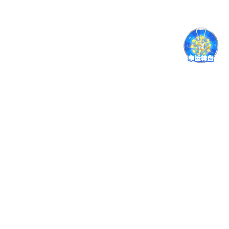
供了强有力的支持。他们不仅具有良好的防守意识，
还能积极参与到进攻当中，从而让整个球队展现出了
前所未有的一体化效果。
3、青训系统贡献巨大
近年来，曼联一直重视青训系统的发展，本赛季则明
显看到了这一努力所带来的成果。多名青年才俊被提
拔至一线队，这些年轻球员展现出了不俗的实力和潜
力，为球队注入新鲜血液。
他们不仅在技战术层面表现出色，而且在心理素质和
比赛经验上也逐渐成熟。这让年轻人在面对压力时能
够保持冷静，有效帮助团队完成任务。同时，他们与
老将之间形成良好的互动，也促进了团队凝聚力。