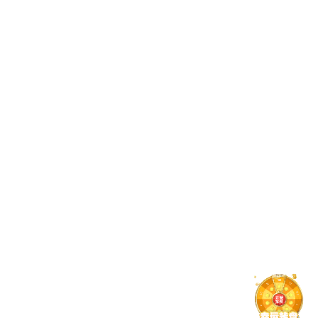
中去。尤其是在面对强敌切尔西时，每一个细节都可
能成为决定胜负的重要因素。
除了自身发挥出色之外，范戴克还需充分引导年轻球
员，使他们更快适应高水平比赛。在训练中，他可以
分享自己的经验，与年轻人沟通交流，从而帮助他们
提升自信心，也让他们懂得如何在压力之下保持冷
静。这样的团队氛围有助于提升整体战斗力，让每位
成员都能尽其所能。
另外，在比赛过程中，如果出现意外情况，比如落后
或遭遇伤病等突发事件，作为领袖角色的范戴克更要
迅速做出反应。他需要用自己的冷静和决策能力，引
导全队调整战术，以求逆转局势。这种领导作用对于
整个团队来说，是不可或缺的一部分，也是赢得比赛