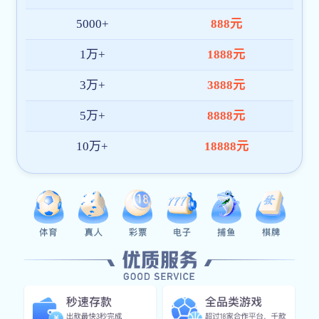
理解这场比赛对于利物浦的重要性以及范戴克在其中
所扮演的关键角色。
1、范戴克的个人能力
范戴克作为一名顶级中后卫，他的身体素质与技术能
力无疑为利物浦提供了坚实的后防保障。他不仅具备
出色的抢断和拦截能力，还拥有极强的头球能力和阅
读比赛的智慧。在与切尔西这样技术流派较强的球队
交锋时，范戴克需要充分发挥自己的优势，通过精准
的位置感和及时的判断来避免对方进攻形成威胁。
此外，范戴克在传球方面同样表现不俗。他能够有效
地调动球队进攻，为前场球员创造机会。因此，在面
对切尔西的时候，合理利用他的长传和短传，将会是
破解对手防线的一种有效方式。同时，他在比赛中的