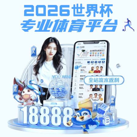
立即注册
开元体育官网
带您畅享全球体
育盛事
专业平台，数据精准，
高清直播
覆盖热门体育项
目。
聚焦足球、篮球、电竞等赛事，
每日内容实时更
新
。
极速访问
下载APP