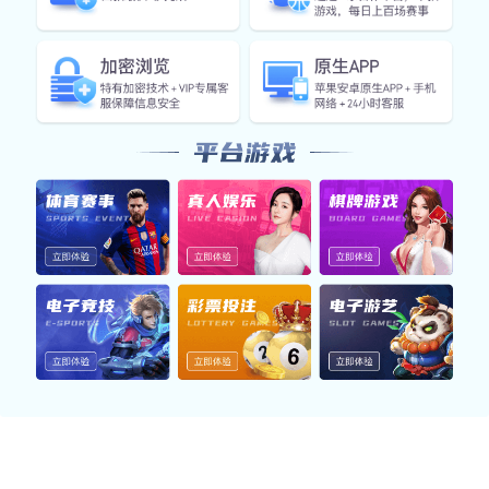
冷静与沉着也能带动其他队友，为球队注入更多信
心。
值得一提的是，尽管赛季已经接近尾声，但范戴克依
然保持良好的竞技状态。这种体能上的充沛使他能够
在激烈的比赛中频繁回撤、补位，从而为球队提供更
加坚固的防守屏障。这一点对于利物浦来说至关重
要，因为面对实力不容小觑的切尔西，他们必须保持
高度专注。
2、领导作用与团队协作
作为队伍中的核心人物，范戴克不仅是一名优秀的后
卫，更是一位杰出的领袖。他在场上的表现常常会影
响到整个团队士气。在即将面临的重要赛事时，他需
要通过言传身教来激励队友们，全力以赴投入到比赛